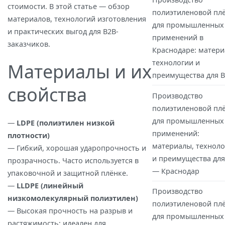
стоимости. В этой статье — обзор
полиэтиленовой пл
материалов, технологий изготовления
для промышленных
и практических выгод для B2B-
применений в
заказчиков.
Краснодаре: матери
технологии и
Материалы и их
преимущества для 
свойства
Производство
полиэтиленовой пл
для промышленных
—
LDPE (полиэтилен низкой
применений:
плотности)
материалы, техноло
— Гибкий, хорошая ударопрочность и
и преимущества для
прозрачность. Часто используется в
— Краснодар
упаковочной и защитной плёнке.
—
LLDPE (линейный
Производство
низкомолекулярный полиэтилен)
полиэтиленовой пл
— Высокая прочность на разрыв и
для промышленных
растяжимость; идеален для