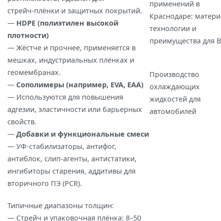
применений в
стрейч‑плёнки и защитных покрытий.
Краснодаре: матери
—
HDPE (полиэтилен высокой
технологии и
плотности)
преимущества для 
— Жёстче и прочнее, применяется в
мешках, индустриальных плёнках и
геомембранах.
Производство
—
Сополимеры (например, EVA, EAA)
охлаждающих
— Используются для повышения
жидкостей для
адгезии, эластичности или барьерных
автомобилей
свойств.
—
Добавки и функциональные смеси
— УФ‑стабилизаторы, антифог,
антиблок, слип‑агенты, антистатики,
ингибиторы старения, аддитивы для
вторичного ПЭ (PCR).
Типичные диапазоны толщин:
— Стрейч и упаковочная плёнка: 8–50