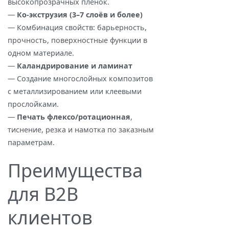
высокопрозрачных плёнок.
—
Ко‑экструзия (3–7 слоёв и более)
— Комбинация свойств: барьерность,
прочность, поверхностные функции в
одном материале.
—
Каландрирование и ламинат
— Создание многослойных композитов
с металлизированием или клеевыми
прослойками.
—
Печать флексо/ротационная
,
тиснение, резка и намотка по заказным
параметрам.
Преимущества
для B2B
клиентов