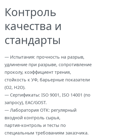
Контроль
качества и
стандарты
— Испытания: прочность на разрыв,
удлинение при разрыве, сопротивление
проколу, коэффициент трения,
стойкость к УФ, барьерные показатели
(O2, H2O).
— Сертификаты: ISO 9001, ISO 14001 (по
запросу), ЕАС/GOST.
— Лаборатория ОТК: регулярный
входной контроль сырья,
партия‑контроль и тесты по
специальным требованиям заказчика.