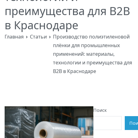
преимущества для B2B
в Краснодаре
Главная
Статьи
Производство полиэтиленовой
плёнки для промышленных
применений: материалы,
технологии и преимущества для
B2B в Краснодаре
Поиск
Пои