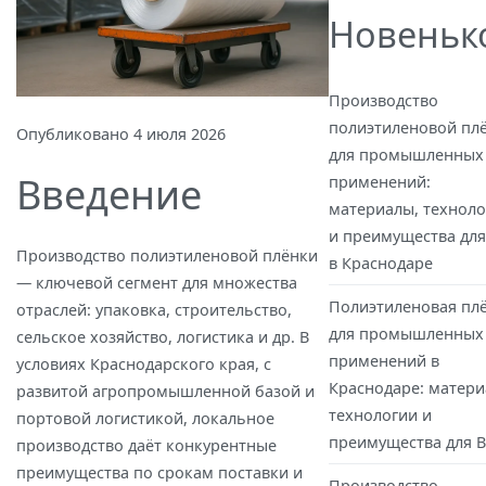
Новеньк
Производство
полиэтиленовой пл
Опубликовано
4 июля 2026
для промышленных
Введение
применений:
материалы, техноло
и преимущества для
Производство полиэтиленовой плёнки
в Краснодаре
— ключевой сегмент для множества
Полиэтиленовая пл
отраслей: упаковка, строительство,
для промышленных
сельское хозяйство, логистика и др. В
применений в
условиях Краснодарского края, с
Краснодаре: матери
развитой агропромышленной базой и
технологии и
портовой логистикой, локальное
преимущества для 
производство даёт конкурентные
преимущества по срокам поставки и
Производство