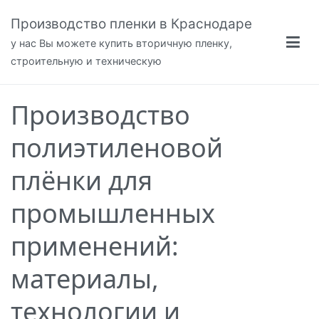
Перейти
Производство пленки в Краснодаре
к
содержимому
у нас Вы можете купить вторичную пленку,
строительную и техническую
Производство
полиэтиленовой
плёнки для
промышленных
применений:
материалы,
технологии и