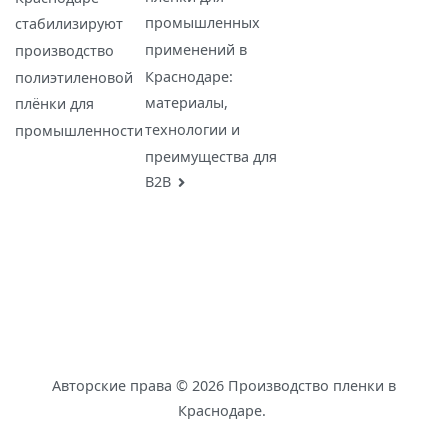
записям
промышленных
стабилизируют
применений в
производство
Краснодаре:
полиэтиленовой
материалы,
плёнки для
технологии и
промышленности
преимущества для
B2B
Авторские права © 2026
Производство пленки в
Краснодаре
.