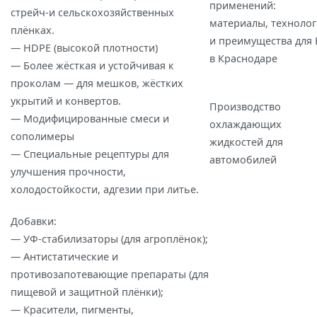
применений:
стрейч‑и сельскохозяйственных
материалы, техноло
плёнках.
и преимущества для 
— HDPE (высокой плотности)
в Краснодаре
— Более жёсткая и устойчивая к
проколам — для мешков, жёстких
укрытий и конвертов.
Производство
— Модифицированные смеси и
охлаждающих
сополимеры
жидкостей для
— Специальные рецептуры для
автомобилей
улучшения прочности,
холодостойкости, адгезии при литье.
Добавки:
— УФ‑стабилизаторы (для агроплёнок);
— Антистатические и
противозапотевающие препараты (для
пищевой и защитной плёнки);
— Красители, пигменты,