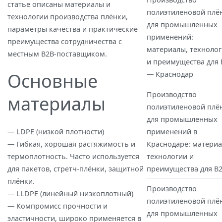
статье описаны материалы и
полиэтиленовой плё
технологии производства плёнки,
для промышленных
параметры качества и практические
применений:
преимущества сотрудничества с
материалы, техноло
местным B2B‑поставщиком.
и преимущества для 
Основные
— Краснодар
Производство
материалы
полиэтиленовой плё
для промышленных
— LDPE (низкой плотности)
применений в
— Гибкая, хорошая растяжимость и
Краснодаре: материа
термоплотность. Часто используется
технологии и
для пакетов, стретч‑плёнки, защитной
преимущества для B
плёнки.
Производство
— LLDPE (линейный низкоплотный)
полиэтиленовой плё
— Компромисс прочности и
для промышленных
эластичности, широко применяется в