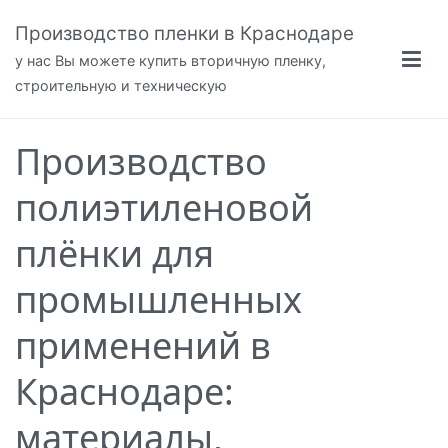
Перейти
Производство пленки в Краснодаре
к
содержимому
у нас Вы можете купить вторичную пленку,
строительную и техническую
Производство
полиэтиленовой
плёнки для
промышленных
применений в
Краснодаре:
материалы,