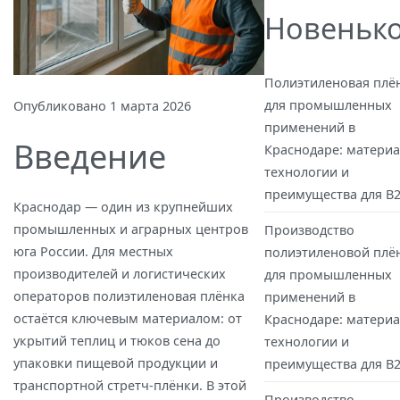
Новеньк
Полиэтиленовая плё
для промышленных
Опубликовано
1 марта 2026
применений в
Введение
Краснодаре: материа
технологии и
преимущества для B
Краснодар — один из крупнейших
промышленных и аграрных центров
Производство
юга России. Для местных
полиэтиленовой плё
производителей и логистических
для промышленных
операторов полиэтиленовая плёнка
применений в
остаётся ключевым материалом: от
Краснодаре: материа
укрытий теплиц и тюков сена до
технологии и
упаковки пищевой продукции и
преимущества для B
транспортной стретч‑плёнки. В этой
Производство